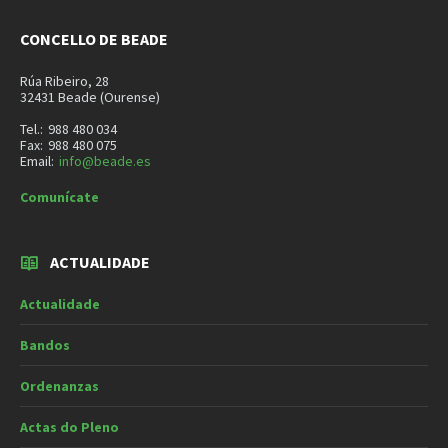
CONCELLO DE BEADE
Rúa Ribeiro, 28
32431 Beade (Ourense)
Tel.:
988 480 034
Fax:
988 480 075
Email:
info@beade.es
Comunícate
ACTUALIDADE
Actualidade
Bandos
Ordenanzas
Actas do Pleno