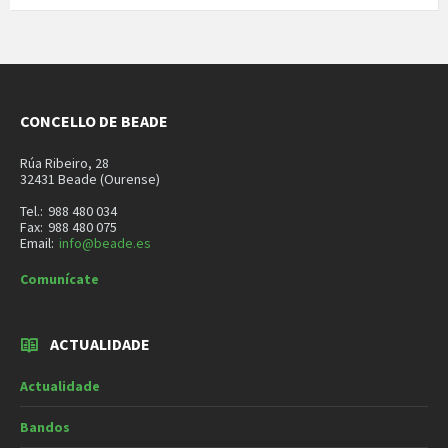
CONCELLO DE BEADE
Rúa Ribeiro, 28
32431 Beade (Ourense)
Tel.:
988 480 034
Fax:
988 480 075
Email:
info@beade.es
Comunícate
ACTUALIDADE
Actualidade
Bandos