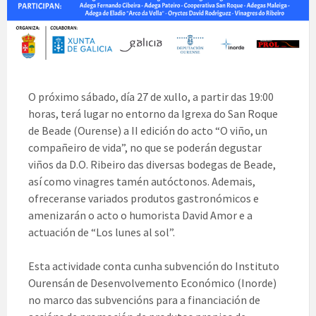
O próximo sábado, día 27 de xullo, a partir das 19:00
horas, terá lugar no entorno da Igrexa do San Roque
de Beade (Ourense) a II edición do acto “O viño, un
compañeiro de vida”, no que se poderán degustar
viños da D.O. Ribeiro das diversas bodegas de Beade,
así como vinagres tamén autóctonos. Ademais,
ofreceranse variados produtos gastronómicos e
amenizarán o acto o humorista David Amor e a
actuación de “Los lunes al sol”.
Esta actividade conta cunha subvención do Instituto
Ourensán de Desenvolvemento Económico (Inorde)
no marco das subvencións para a financiación de