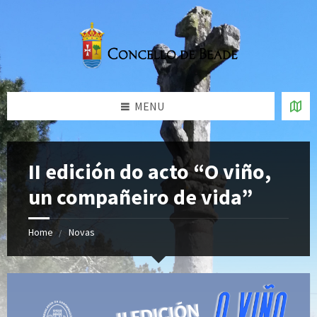
MENU
II edición do acto “O viño,
un compañeiro de vida”
Home
Novas