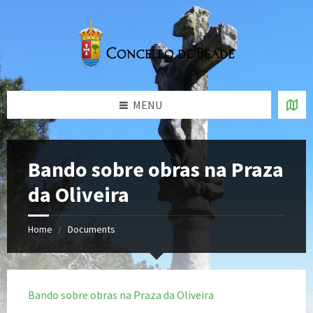
MENU
Bando sobre obras na Praza
da Oliveira
Home
Documents
Bando sobre obras na Praza da Oliveira