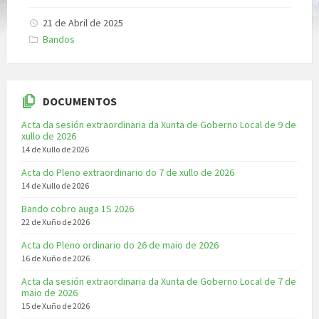
21 de Abril de 2025
Categories:
Bandos
DOCUMENTOS
Acta da sesión extraordinaria da Xunta de Goberno Local de 9 de
xullo de 2026
14 de Xullo de 2026
Acta do Pleno extraordinario do 7 de xullo de 2026
14 de Xullo de 2026
Bando cobro auga 1S 2026
22 de Xuño de 2026
Acta do Pleno ordinario do 26 de maio de 2026
16 de Xuño de 2026
Acta da sesión extraordinaria da Xunta de Goberno Local de 7 de
maio de 2026
15 de Xuño de 2026